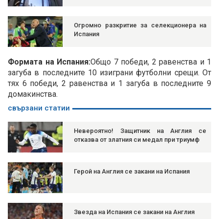
Огромно разкритие за селекционера на
Испания
Формата на Испания:
Общо 7 победи, 2 равенства и 1
загуба в последните 10 изиграни футболни срещи. От
тях 6 победи, 2 равенства и 1 загуба в последните 9
домакинства.
свързани статии
Невероятно! Защитник на Англия се
отказва от златния си медал при триумф
Герой на Англия се закани на Испания
Звезда на Испания се закани на Англия