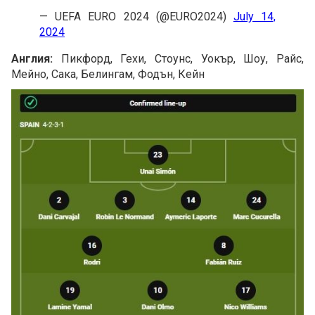
— UEFA EURO 2024 (@EURO2024)
July 14,
2024
Англия:
Пикфорд, Гехи, Стоунс, Уокър, Шоу, Райс,
Мейно, Сака, Белингам, Фодън, Кейн