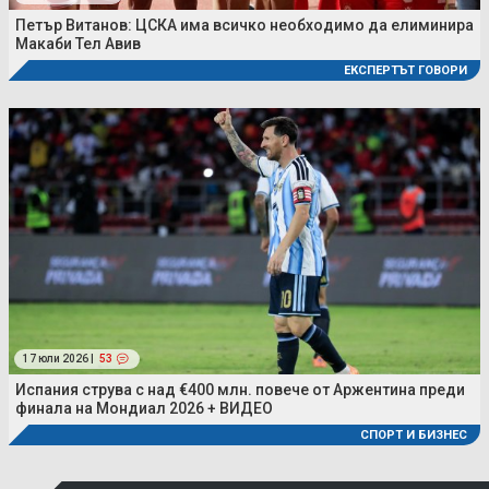
Петър Витанов: ЦСКА има всичко необходимо да елиминира
Макаби Тел Авив
ЕКСПЕРТЪТ ГОВОРИ
17 юли 2026 |
53
Испания струва с над €400 млн. повече от Аржентина преди
финала на Мондиал 2026 + ВИДЕО
СПОРТ И БИЗНЕС