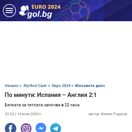
Начало
Футбол Свят
Евро 2024
Мачовете днес
По минути: Испания – Англия 2:1
Битката за титлата започва в 22 часа
23:52 | 14 юли 2024 г.
автор:
Илиян Радков