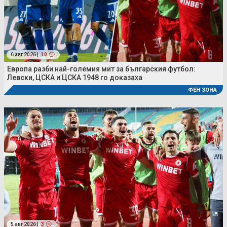
6 авг 2026 |
10
Европа разби най-големия мит за българския футбол:
Левски, ЦСКА и ЦСКА 1948 го доказаха
ФЕН ЗОНА
5 авг 2026 |
3