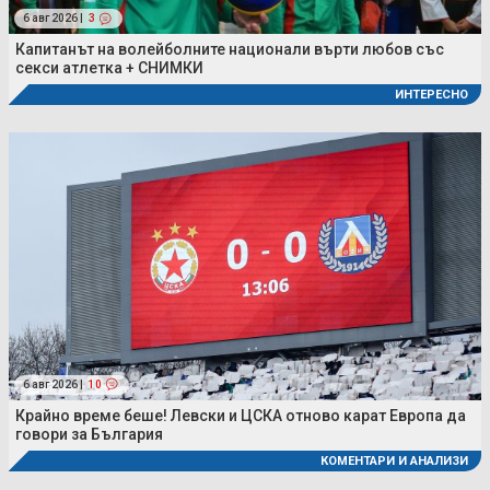
6 авг 2026 |
3
Капитанът на волейболните национали върти любов със
секси атлетка + СНИМКИ
ИНТЕРЕСНО
6 авг 2026 |
10
Крайно време беше! Левски и ЦСКА отново карат Европа да
говори за България
КОМЕНТАРИ И АНАЛИЗИ