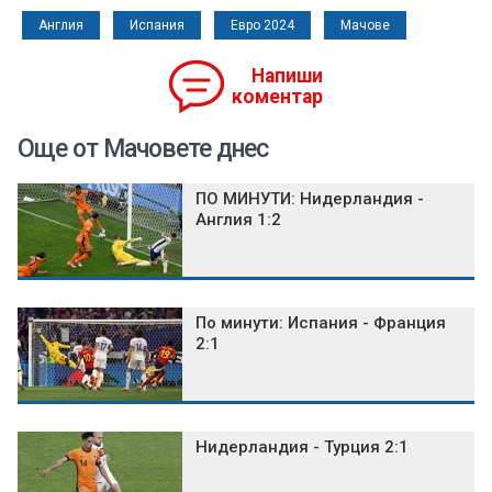
Англия
Испания
Евро 2024
Мачове
Напиши
коментар
Още от Мачовете днес
ПО МИНУТИ: Нидерландия -
Англия 1:2
По минути: Испания - Франция
2:1
Нидерландия - Турция 2:1