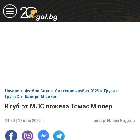
Начало
Футбол Свят
Световно клубно 2025
Групи
Група C
Байерн Мюнхен
Клуб от МЛС пожела Томас Мюлер
21:40 | 17 юни 2025 г.
автор:
Илиян Радков