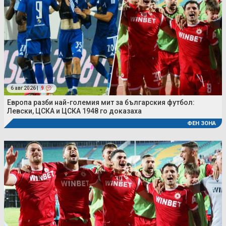
6 авг 2026 |
9
Европа разби най-големия мит за българския футбол:
Левски, ЦСКА и ЦСКА 1948 го доказаха
ФЕН ЗОНА