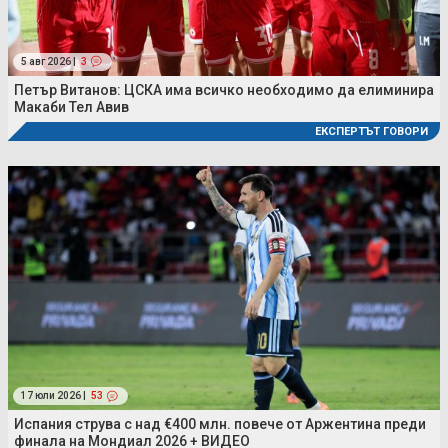
5 авг 2026 |
3
Петър Витанов: ЦСКА има всичко необходимо да елиминира
Макаби Тел Авив
ЕКСПЕРТЪТ ГОВОРИ
17 юли 2026 |
53
Испания струва с над €400 млн. повече от Аржентина преди
финала на Мондиал 2026 + ВИДЕО