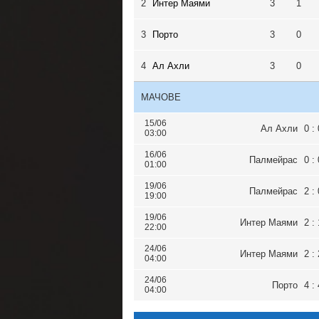
2
Интер Маями
3
1
3
Порто
3
0
4
Ал Ахли
3
0
МАЧОВЕ
15/06
Ал Ахли
0 : 
03:00
16/06
Палмейрас
0 : 
01:00
19/06
Палмейрас
2 : 
19:00
19/06
Интер Маями
2 : 
22:00
24/06
Интер Маями
2 : 
04:00
24/06
Порто
4 : 
04:00