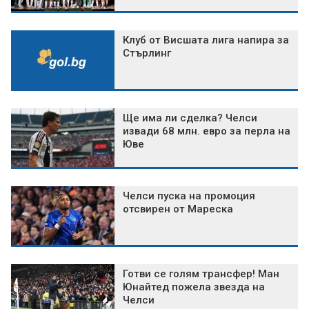
Клуб от Висшата лига напира за
Стърлинг
Ще има ли сделка? Челси
извади 68 млн. евро за перла на
Юве
Челси пуска на промоция
отсвирен от Мареска
Готви се голям трансфер! Ман
Юнайтед пожела звезда на
Челси