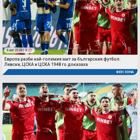
6 авг 2026 |
9
Европа разби най-големия мит за българския футбол:
Левски, ЦСКА и ЦСКА 1948 го доказаха
ФЕН ЗОНА