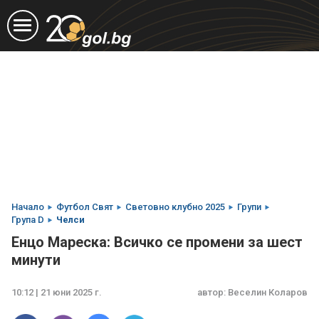
Начало
Футбол Свят
Световно клубно 2025
Групи
Група D
Челси
Енцо Мареска: Всичко се промени за шест
минути
10:12 | 21 юни 2025 г.
автор:
Веселин Коларов