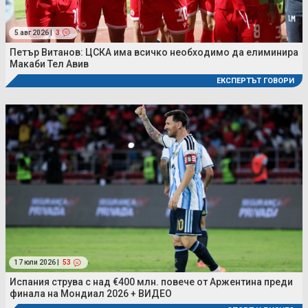
5 авг 2026 |
3
Петър Витанов: ЦСКА има всичко необходимо да елиминира
Макаби Тел Авив
ЕКСПЕРТЪТ ГОВОРИ
17 юли 2026 |
53
Испания струва с над €400 млн. повече от Аржентина преди
финала на Мондиал 2026 + ВИДЕО