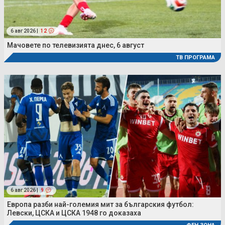
6 авг 2026 |
12
Мачовете по телевизията днес, 6 август
ТВ ПРОГРАМА
6 авг 2026 |
9
Европа разби най-големия мит за българския футбол:
Левски, ЦСКА и ЦСКА 1948 го доказаха