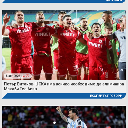
ФЕН ЗОНА
5 авг 2026 |
3
Петър Витанов: ЦСКА има всичко необходимо да елиминира
Макаби Тел Авив
ЕКСПЕРТЪТ ГОВОРИ