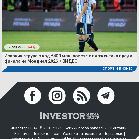
17 юли 2026 |
53
Испания струва с над €400 млн. повече от Аржентина преди
финала на Мондиал 2026 + ВИДЕО
СПОРТ И БИЗНЕС
Инвестор.БГ АД © 2001-2026 | Всички права запазени. |
Контакти
|
Реклама
|
Поверителност
|
Условия за ползване
|
Портфолио
|