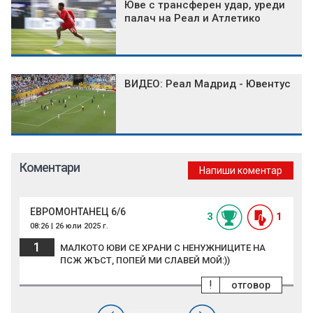
Юве с трансферен удар, уреди
палач на Реал и Атлетико
ВИДЕО: Реал Мадрид - Ювентус
Коментари
Напиши коментар
ЕВРОМОНТАНЕЦ 6/6
3
1
08:26 | 26 юли 2025 г.
1
МАЛКОТО ЮВИ СЕ ХРАНИ С НЕНУЖНИЦИТЕ НА
ПСЖ ЖЪСТ, ПОПЕЙ МИ СЛАВЕЙ МОЙ:))
!
отговор