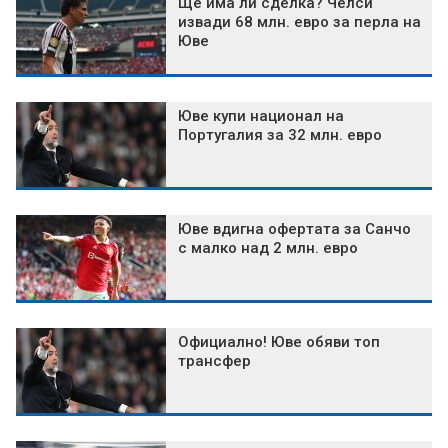
Ще има ли сделка? Челси
извади 68 млн. евро за перла на
Юве
Юве купи национал на
Португалия за 32 млн. евро
Юве вдигна офертата за Санчо
с малко над 2 млн. евро
Официално! Юве обяви топ
трансфер