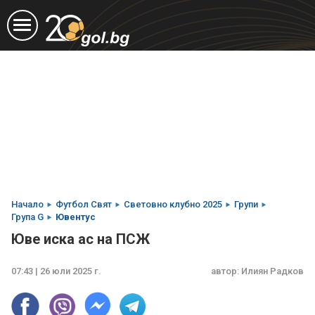
Начало
Футбол Свят
Световно клубно 2025
Групи
Група G
Ювентус
Юве иска ас на ПСЖ
07:43 | 26 юли 2025 г.
автор:
Илиян Радков