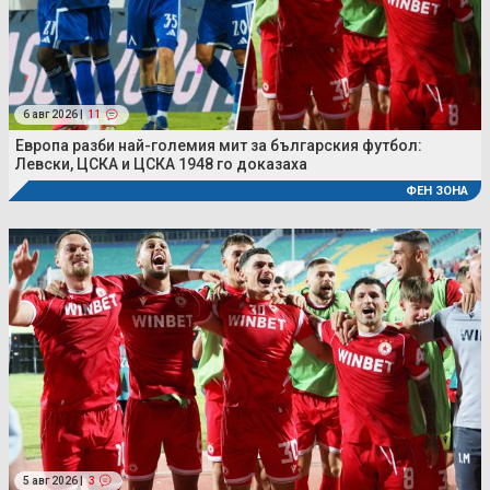
6 авг 2026 |
11
Европа разби най-големия мит за българския футбол:
Левски, ЦСКА и ЦСКА 1948 го доказаха
ФЕН ЗОНА
5 авг 2026 |
3