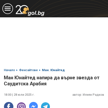
Начало
Фенсайтове
Ман. Юнайтед
Ман Юнайтед напира да върне звезда от
Саудитска Арабия
18:00 | 28 юли 2025 г.
автор:
Илиян Радков