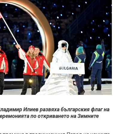
Владимир Илиев развяха българския флаг на
церемонията по откриването на Зимните