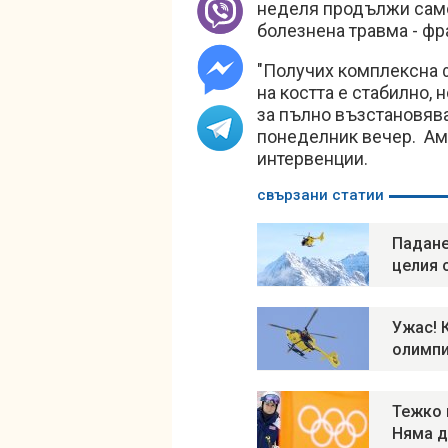
неделя продължи само
болезнена травма - фр
"Получих комплексна 
на костта е стабилно,
за пълно възстановява
понеделник вечер. Ам
интервенции.
свързани статии
Падане
целия 
Ужас! 
олимпи
Тежко 
Няма д