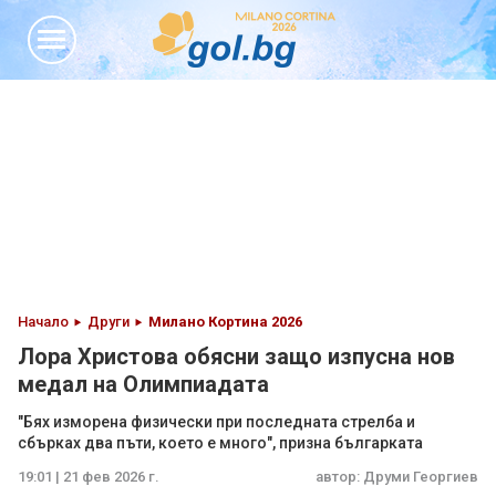
Начало
Други
Милано Кортина 2026
Лора Христова обясни защо изпусна нов
медал на Олимпиадата
"Бях изморена физически при последната стрелба и
сбърках два пъти, което е много", призна българката
19:01 | 21 фев 2026 г.
автор:
Друми Георгиев