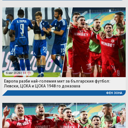
6 авг 2026 |
11
Европа разби най-големия мит за българския футбол:
Левски, ЦСКА и ЦСКА 1948 го доказаха
ФЕН ЗОНА