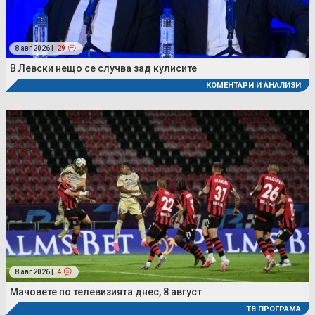
8 авг 2026 |
29
В Левски нещо се случва зад кулисите
КОМЕНТАРИ И АНАЛИЗИ
8 авг 2026 |
4
Мачовете по телевизията днес, 8 август
ТВ ПРОГРАМА