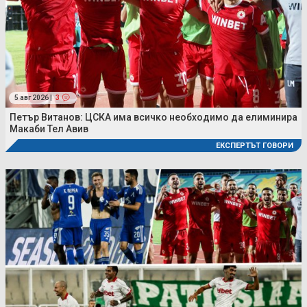
5 авг 2026 |
3
Петър Витанов: ЦСКА има всичко необходимо да елиминира
Макаби Тел Авив
ЕКСПЕРТЪТ ГОВОРИ