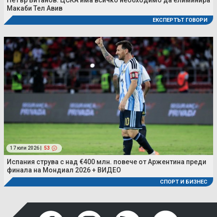
Макаби Тел Авив
ЕКСПЕРТЪТ ГОВОРИ
17 юли 2026 |
53
Испания струва с над €400 млн. повече от Аржентина преди
финала на Мондиал 2026 + ВИДЕО
СПОРТ И БИЗНЕС