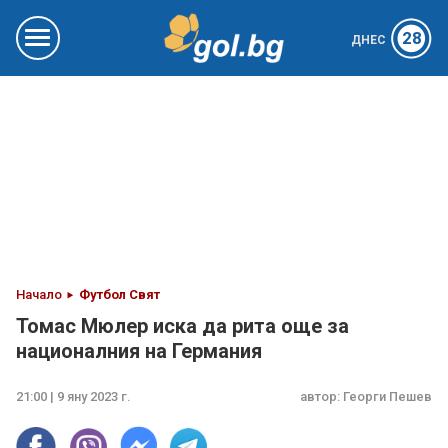
28
ДНЕС
Начало
Футбол Свят
Томас Мюлер иска да рита още за
националния на Германия
21:00 | 9 яну 2023 г.
автор:
Георги Пешев