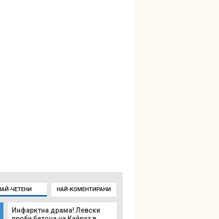
НАЙ-ЧЕТЕНИ
НАЙ-КОМЕНТИРАНИ
Инфарктна драма! Левски
проби бетона на Кайрат в