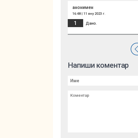
анонимен
16:48 | 11 яну 2023 г.
1
Дано.
Напиши коментар