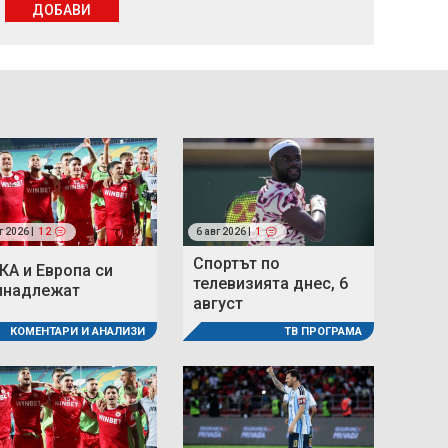
ДОБАВИ
г 2026 |
12
6 авг 2026 |
1
Спортът по
КА и Европа си
телевизията днес, 6
инадлежат
август
КОМЕНТАРИ И АНАЛИЗИ
ТВ ПРОГРАМА