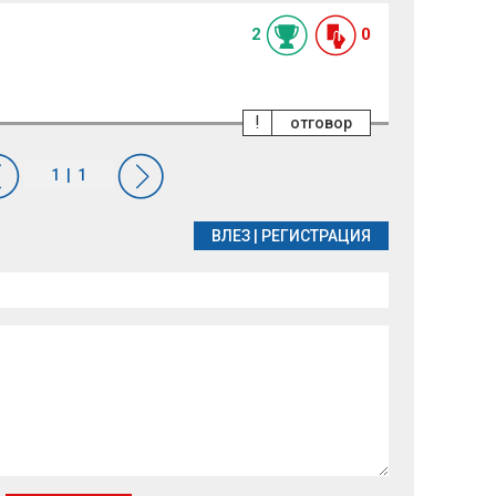
2
0
!
отговор
ВЛЕЗ
|
РЕГИСТРАЦИЯ