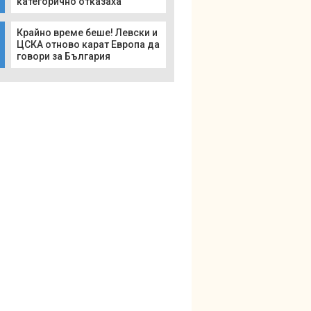
категорично отказаха
Крайно време беше! Левски и
ЦСКА отново карат Европа да
говори за България