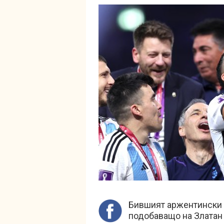
Бившият аржентински 
подобаващо на Златан 