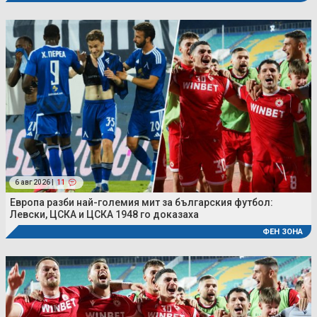
6 авг 2026 |
11
Европа разби най-големия мит за българския футбол:
Левски, ЦСКА и ЦСКА 1948 го доказаха
ФЕН ЗОНА