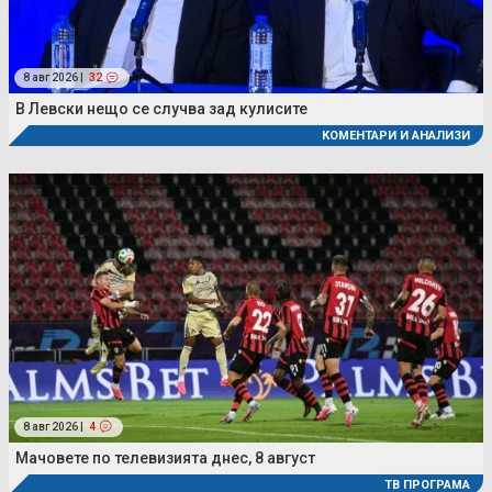
8 авг 2026 |
32
В Левски нещо се случва зад кулисите
КОМЕНТАРИ И АНАЛИЗИ
8 авг 2026 |
4
Мачовете по телевизията днес, 8 август
ТВ ПРОГРАМА