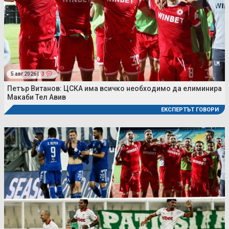
5 авг 2026 |
3
Петър Витанов: ЦСКА има всичко необходимо да елиминира
Макаби Тел Авив
ЕКСПЕРТЪТ ГОВОРИ