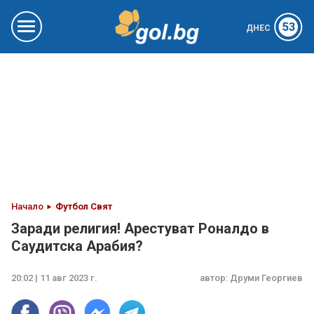
53
ДНЕС
Начало
Футбол Свят
Заради религия! Арестуват Роналдо в
Саудитска Арабия?
20:02 | 11 авг 2023 г.
автор:
Друми Георгиев