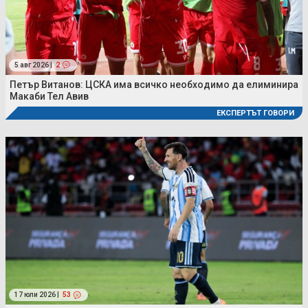
5 авг 2026 |
2
Петър Витанов: ЦСКА има всичко необходимо да елиминира
Макаби Тел Авив
ЕКСПЕРТЪТ ГОВОРИ
17 юли 2026 |
53