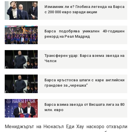
Измамник ли е? Глобиха легенда на Барса
с 200 000 евро заради акции
Барса подобрява уникален 40-годишен
рекорд на Реал Мадрид
Трансферен удар: Барса взема звезда на
Челси
Барса кръстосва шпаги с каре английски
грандове за „черешка“
Барса взима звезда от Висшата лига за 80
млн. евро
Мениджърът на Нюкасъл Еди Хау наскоро отхвърли