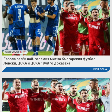
6 авг 2026 |
5
Европа разби най-големия мит за българския футбол:
Левски, ЦСКА и ЦСКА 1948 го доказаха
ФЕН ЗОНА