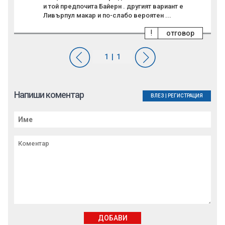
и той предпочита Байерн . другият вариант е
Ливърпул макар и по-слабо вероятен ...
!
отговор
Напиши коментар
ВЛЕЗ
|
РЕГИСТРАЦИЯ
ДОБАВИ