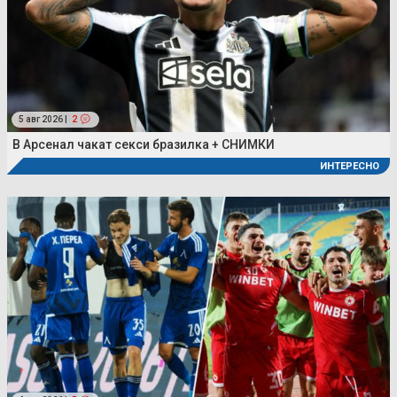
5 авг 2026 |
2
В Арсенал чакат секси бразилка + СНИМКИ
ИНТЕРЕСНО