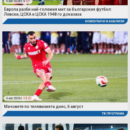
6 авг 2026 |
5
Европа разби най-големия мит за българския футбол:
Левски, ЦСКА и ЦСКА 1948 го доказаха
КОМЕНТАРИ И АНАЛИЗИ
6 авг 2026 |
12
Мачовете по телевизията днес, 6 август
ТВ ПРОГРАМА