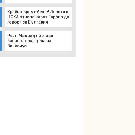
Крайно време беше! Левски и
ЦСКА отново карат Европа да
говори за България
Реал Мадрид постави
баснословна цена на
Винисиус