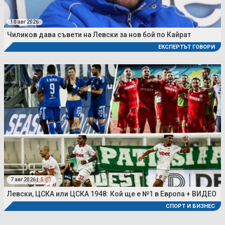
10 авг 2026
Чиликов дава съвети на Левски за нов бой по Кайрат
ЕКСПЕРТЪТ ГОВОРИ
7 авг 2026 |
5
Левски, ЦСКА или ЦСКА 1948: Кой ще е №1 в Европа + ВИДЕО
СПОРТ И БИЗНЕС