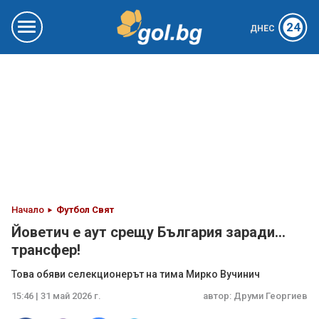
24
ДНЕС
Начало
Футбол Свят
Йоветич е аут срещу България заради...
трансфер!
Това обяви селекционерът на тима Мирко Вучинич
15:46 | 31 май 2026 г.
автор:
Друми Георгиев