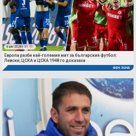
6 авг 2026 |
11
Европа разби най-големия мит за българския футбол:
Левски, ЦСКА и ЦСКА 1948 го доказаха
ФЕН ЗОНА