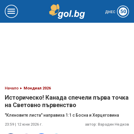
50
ДНЕС
Начало
Мондиал 2026
Историческо! Канада спечели първа точка
на Световно първенство
"Кленовите листа" направиха 1:1 с Босна и Херцеговина
23:59 | 12 юни 2026 г.
автор:
Варадин Недков