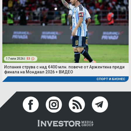
17 юли 2026 |
53
Испания струва с над €400 млн. повече от Аржентина преди
финала на Мондиал 2026 + ВИДЕО
СПОРТ И БИЗНЕС