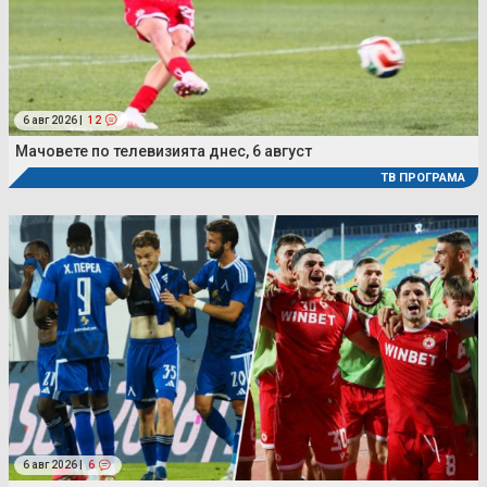
6 авг 2026 |
12
Мачовете по телевизията днес, 6 август
ТВ ПРОГРАМА
6 авг 2026 |
6