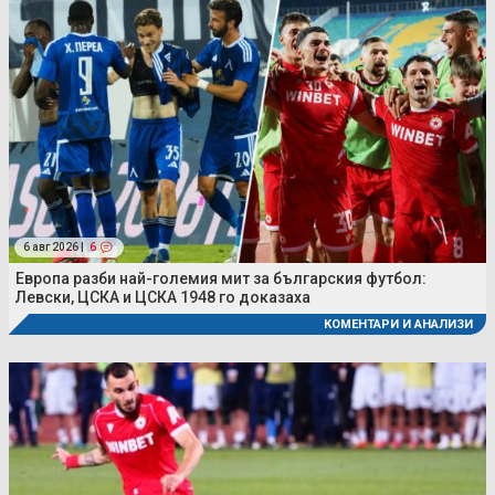
6 авг 2026 |
6
Европа разби най-големия мит за българския футбол:
Левски, ЦСКА и ЦСКА 1948 го доказаха
КОМЕНТАРИ И АНАЛИЗИ