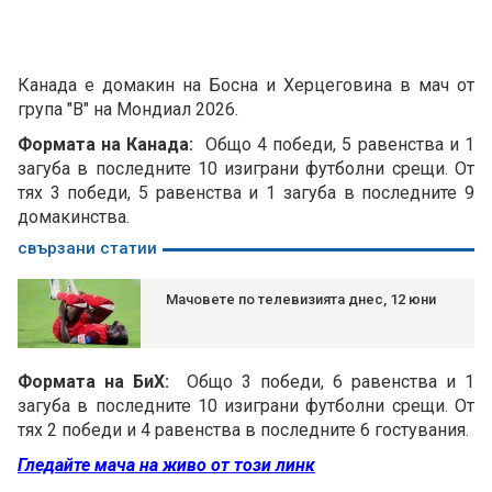
Канада е домакин на Босна и Херцеговина в мач от
група "В" на Мондиал 2026.
Формата на Канада:
Общо 4 победи, 5 равенства и 1
загуба в последните 10 изиграни футболни срещи. От
тях 3 победи, 5 равенства и 1 загуба в последните 9
домакинства.
свързани статии
Мачовете по телевизията днес, 12 юни
Формата на БиХ:
Общо 3 победи, 6 равенства и 1
загуба в последните 10 изиграни футболни срещи. От
тях 2 победи и 4 равенства в последните 6 гостувания.
Гледайте мача на живо от този линк