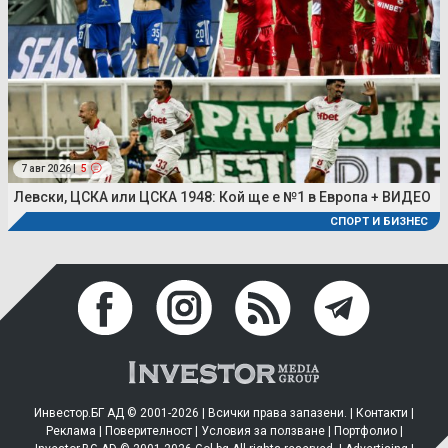
7 авг 2026 |
5
Левски, ЦСКА или ЦСКА 1948: Кой ще е №1 в Европа + ВИДЕО
СПОРТ И БИЗНЕС
Инвестор.БГ АД © 2001-2026 | Всички права запазени. |
Контакти
|
Реклама
|
Поверителност
|
Условия за ползване
|
Портфолио
|