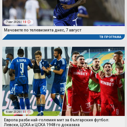
7 авг 2026 |
10
Мачовете по телевизията днес, 7 август
ТВ ПРОГРАМА
6 авг 2026 |
11
Европа разби най-големия мит за българския футбол:
Левски, ЦСКА и ЦСКА 1948 го доказаха