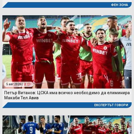
ФЕН ЗОНА
5 авг 2026 |
3
Петър Витанов: ЦСКА има всичко необходимо да елиминира
Макаби Тел Авив
ЕКСПЕРТЪТ ГОВОРИ