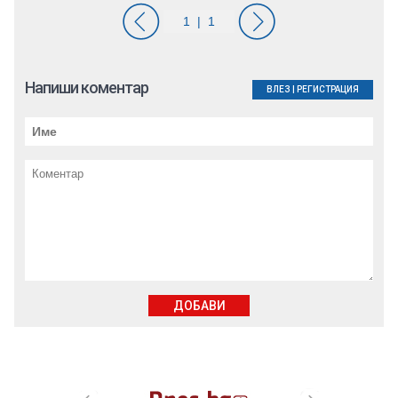
Напиши коментар
ВЛЕЗ
|
РЕГИСТРАЦИЯ
ДОБАВИ