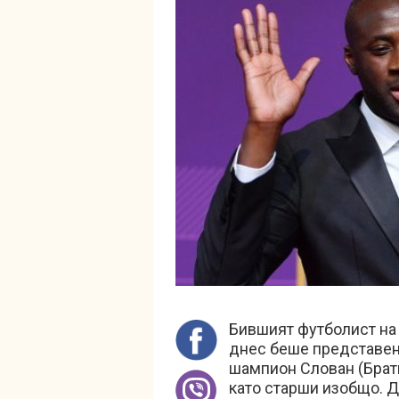
Бившият футболист на
днес беше представен
шампион Слован (Брати
като старши изобщо. Д