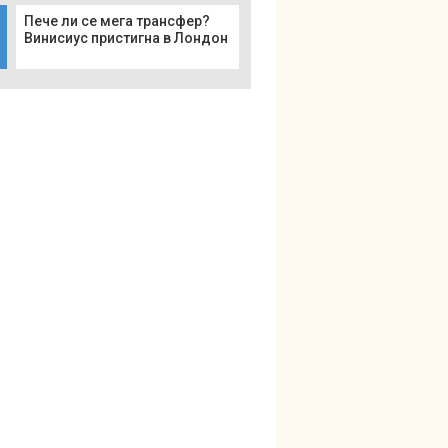
Пече ли се мега трансфер?
Винисиус пристигна в Лондон