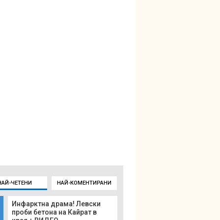
НАЙ-ЧЕТЕНИ
НАЙ-КОМЕНТИРАНИ
Инфарктна драма! Левски
проби бетона на Кайрат в