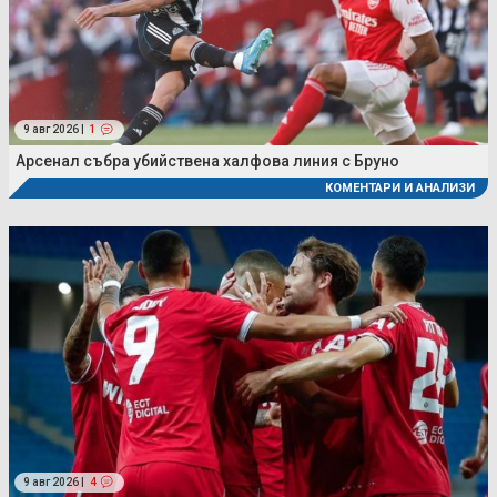
9 авг 2026 |
1
Арсенал събра убийствена халфова линия с Бруно
КОМЕНТАРИ И АНАЛИЗИ
9 авг 2026 |
4