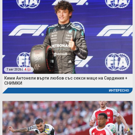
7 авг 2026 |
4
Кими Антонели върти любов със секси маце на Сардиния +
СНИМКИ
ИНТЕРЕСНО