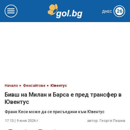
26
ДНЕС
Начало
Фенсайтове
Ювентус
Бивш на Милан и Барса е пред трансфер в
Ювентус
Франк Кеси може да се присъедини към Ювентус
17:13 | 9 юни 2026 г.
автор:
Георги Пешев