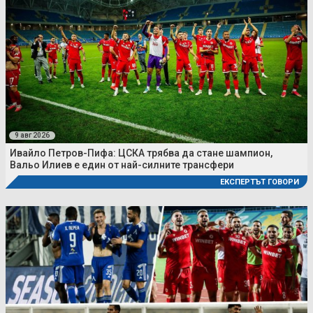
9 авг 2026
Ивайло Петров-Пифа: ЦСКА трябва да стане шампион,
Вальо Илиев е един от най-силните трансфери
ЕКСПЕРТЪТ ГОВОРИ