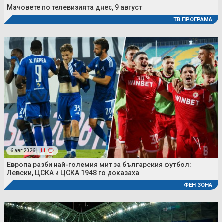
Мачовете по телевизията днес, 9 август
ТВ ПРОГРАМА
6 авг 2026 |
11
Европа разби най-големия мит за българския футбол:
Левски, ЦСКА и ЦСКА 1948 го доказаха
ФЕН ЗОНА