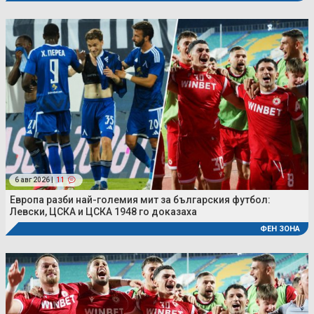
6 авг 2026 |
11
Европа разби най-големия мит за българския футбол:
Левски, ЦСКА и ЦСКА 1948 го доказаха
ФЕН ЗОНА