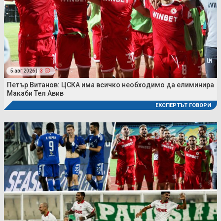
5 авг 2026 |
3
Петър Витанов: ЦСКА има всичко необходимо да елиминира
Макаби Тел Авив
ЕКСПЕРТЪТ ГОВОРИ