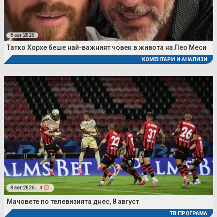
8 авг 2026
Татко Хорхе беше най-важният човек в живота на Лео Меси
КОМЕНТАРИ И АНАЛИЗИ
8 авг 2026 |
4
Мачовете по телевизията днес, 8 август
ТВ ПРОГРАМА