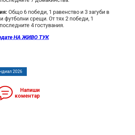
ия:
Общо 6 победи, 1 равенство и 3 загуби в
и футболни срещи. От тях 2 победи, 1
 последните 4 гостувания.
едате НА ЖИВО ТУК
ндиал 2026
Напиши
коментар