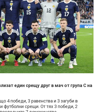
лизат един срещу друг в мач от група С на
що 4 победи, 3 равенства и 3 загуби в
и футболни срещи. От тях 3 победи, 2
в последните 7 домакинства.