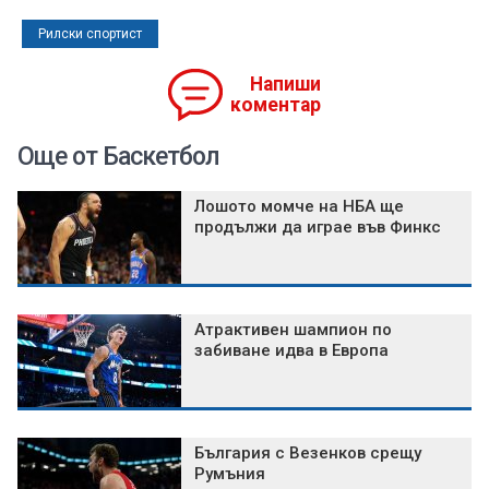
Рилски спортист
Напиши
коментар
Още от Баскетбол
Лошото момче на НБА ще
продължи да играе във Финкс
Атрактивен шампион по
забиване идва в Европа
България с Везенков срещу
Румъния