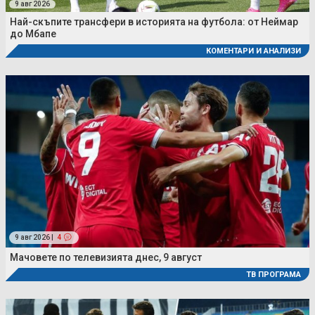
9 авг 2026
Най-скъпите трансфери в историята на футбола: от Неймар
до Мбапе
КОМЕНТАРИ И АНАЛИЗИ
9 авг 2026 |
4
Мачовете по телевизията днес, 9 август
ТВ ПРОГРАМА