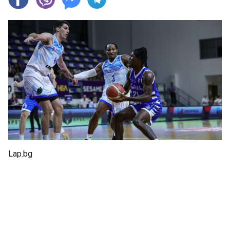
Lap.bg