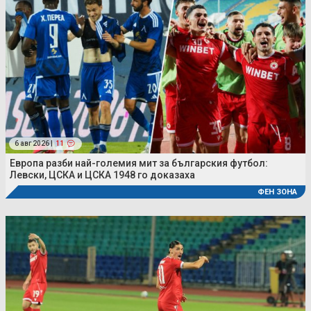
6 авг 2026 |
11
Европа разби най-големия мит за българския футбол:
Левски, ЦСКА и ЦСКА 1948 го доказаха
ФЕН ЗОНА