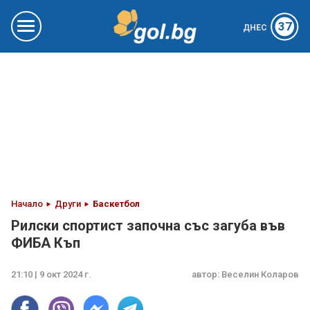
37
ДНЕС
Начало
Други
Баскетбол
Рилски спортист започна със загуба във
ФИБА Къп
21:10 | 9 окт 2024 г.
автор:
Веселин Коларов