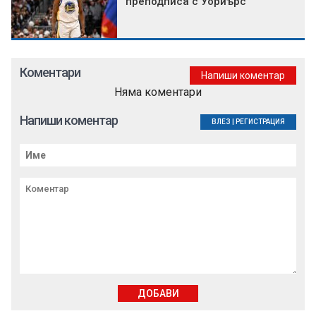
преподписа с Уориърс
Коментари
Напиши коментар
Няма коментари
Напиши коментар
ВЛЕЗ
|
РЕГИСТРАЦИЯ
ДОБАВИ