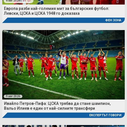
6 авг 2026 |
11
Европа разби най-големия мит за българския футбол:
Левски, ЦСКА и ЦСКА 1948 го доказаха
ФЕН ЗОНА
9 авг 2026
Ивайло Петров-Пифа: ЦСКА трябва да стане шампион,
Вальо Илиев е един от най-силните трансфери
ЕКСПЕРТЪТ ГОВОРИ