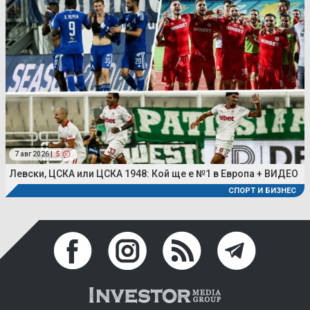
7 авг 2026 |
5
Левски, ЦСКА или ЦСКА 1948: Кой ще е №1 в Европа + ВИДЕО
СПОРТ И БИЗНЕС