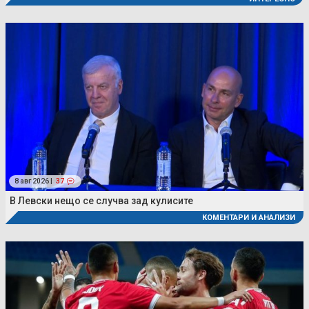
8 авг 2026 |
37
В Левски нещо се случва зад кулисите
КОМЕНТАРИ И АНАЛИЗИ