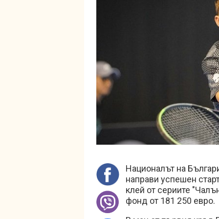
Националът на Българ
направи успешен старт
клей от сериите "Чалъ
фонд от 181 250 евро.