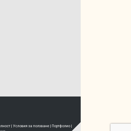
елност
|
Условия за ползване
|
Портфолио
|