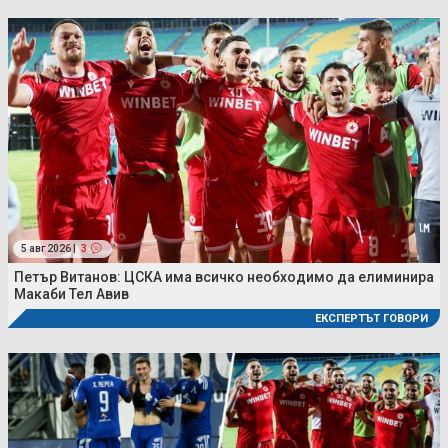
5 авг 2026 |
3
Петър Витанов: ЦСКА има всичко необходимо да елиминира
Макаби Тел Авив
ЕКСПЕРТЪТ ГОВОРИ