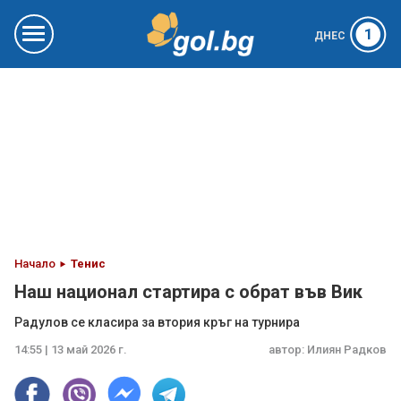
1
ДНЕС
Начало
Тенис
Наш национал стартира с обрат във Вик
Радулов се класира за втория кръг на турнира
14:55 | 13 май 2026 г.
автор:
Илиян Радков