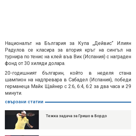
Националът на България за Купа „Дейвис“ Илиян
Радулов се класира за втория кръг на сингъл на
турнира по тенис на клей във Вик (Испания) с награден
фонд от 30 хиляди долара.
20-годишният българин, който в неделя стана
шампион на надпревара в Сабадел (Испания), победи
германеца Майк Щайнер с 2:6, 6:4, 6:2 за два часа и 29
минути.
свързани статии
Тежка задача за Гришо в Бордо