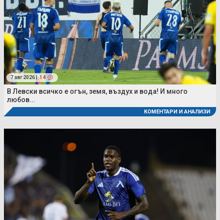
7 авг 2026 |
14
В Левски всичко е огън, земя, въздух и вода! И много
любов...
КОМЕНТАРИ И АНАЛИЗИ