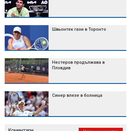
Швьонтек гази в Торонто
Нестеров продължава в
Пловдив
Синер влезе в болница
Коментари