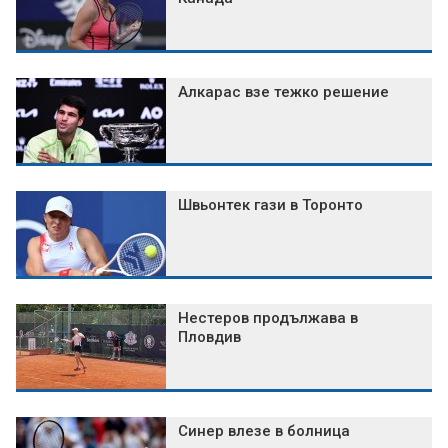
Алкарас взе тежко решение
Швьонтек гази в Торонто
Нестеров продължава в
Пловдив
Синер влезе в болница