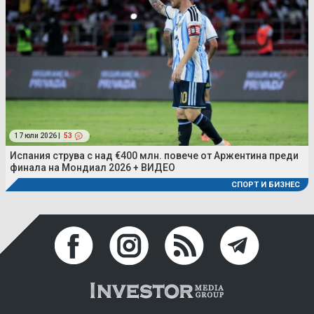
17 юли 2026 |
53
Испания струва с над €400 млн. повече от Аржентина преди
финала на Мондиал 2026 + ВИДЕО
СПОРТ И БИЗНЕС