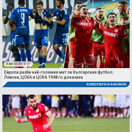
6 авг 2026 |
5
Европа разби най-големия мит за българския футбол:
Левски, ЦСКА и ЦСКА 1948 го доказаха
КОМЕНТАРИ И АНАЛИЗИ