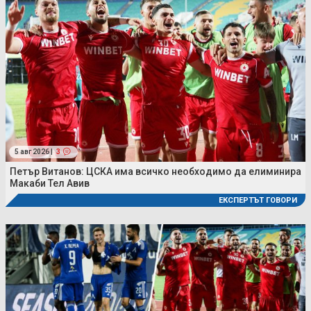
5 авг 2026 |
3
Петър Витанов: ЦСКА има всичко необходимо да елиминира
Макаби Тел Авив
ЕКСПЕРТЪТ ГОВОРИ