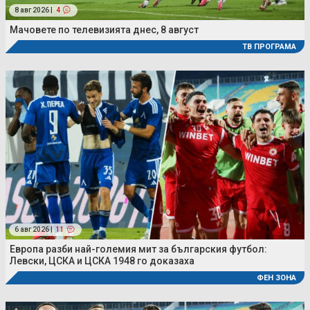
8 авг 2026 |
4
Мачовете по телевизията днес, 8 август
ТВ ПРОГРАМА
6 авг 2026 |
11
Европа разби най-големия мит за българския футбол:
Левски, ЦСКА и ЦСКА 1948 го доказаха
ФЕН ЗОНА