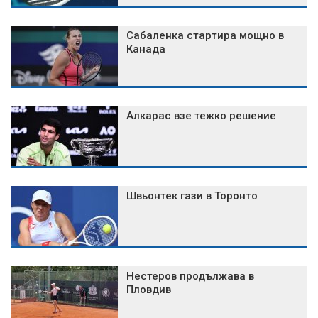
Сабаленка стартира мощно в
Канада
Алкарас взе тежко решение
Швьонтек гази в Торонто
Нестеров продължава в
Пловдив