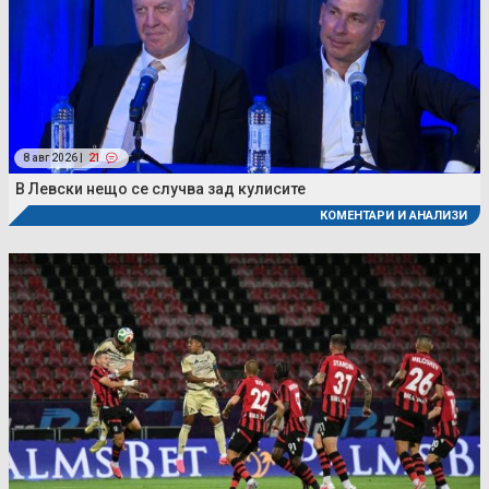
8 авг 2026 |
21
В Левски нещо се случва зад кулисите
КОМЕНТАРИ И АНАЛИЗИ