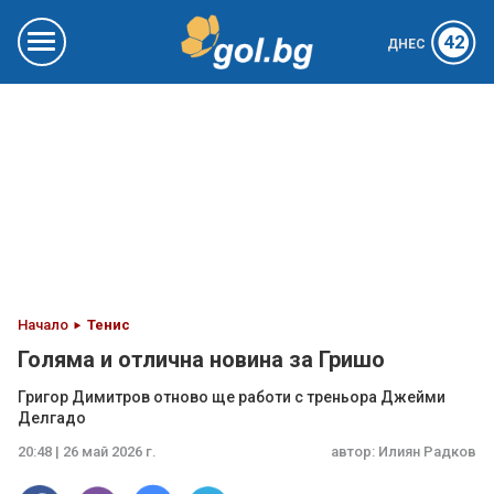
42
ДНЕС
Начало
Тенис
Голяма и отлична новина за Гришо
Григор Димитров отново ще работи с треньора Джейми
Делгадо
20:48 | 26 май 2026 г.
автор:
Илиян Радков