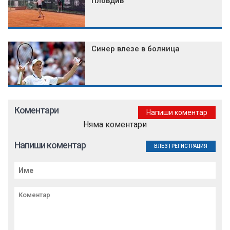
Пловдив
Синер влезе в болница
Коментари
Напиши коментар
Няма коментари
Напиши коментар
ВЛЕЗ
|
РЕГИСТРАЦИЯ