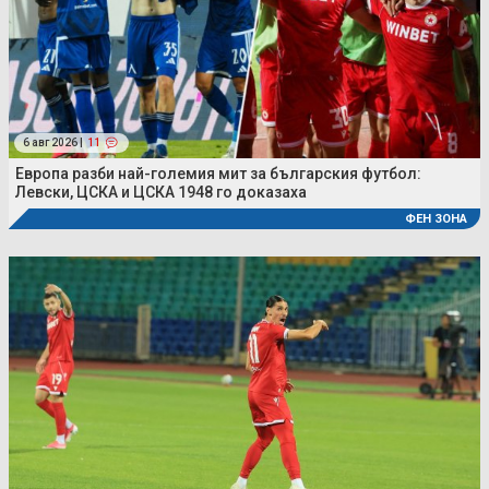
6 авг 2026 |
11
Европа разби най-големия мит за българския футбол:
Левски, ЦСКА и ЦСКА 1948 го доказаха
ФЕН ЗОНА