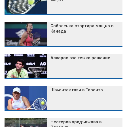
Сабаленка стартира мощно в
Канада
Алкарас взе тежко решение
Швьонтек гази в Торонто
Нестеров продължава в