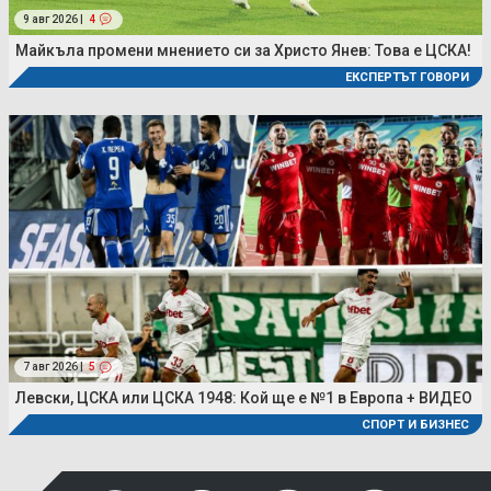
9 авг 2026 |
4
Майкъла промени мнението си за Христо Янев: Това е ЦСКА!
ЕКСПЕРТЪТ ГОВОРИ
7 авг 2026 |
5
Левски, ЦСКА или ЦСКА 1948: Кой ще е №1 в Европа + ВИДЕО
СПОРТ И БИЗНЕС