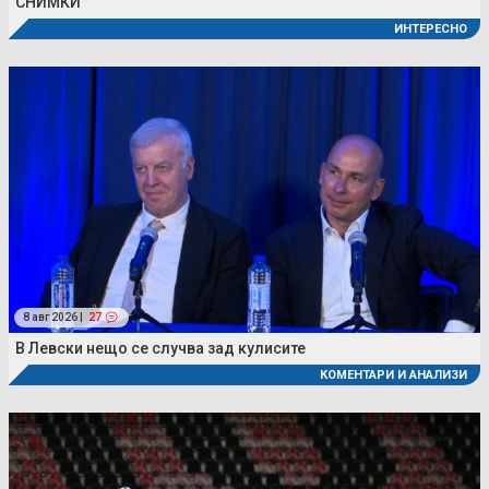
СНИМКИ
ИНТЕРЕСНО
8 авг 2026 |
27
В Левски нещо се случва зад кулисите
КОМЕНТАРИ И АНАЛИЗИ