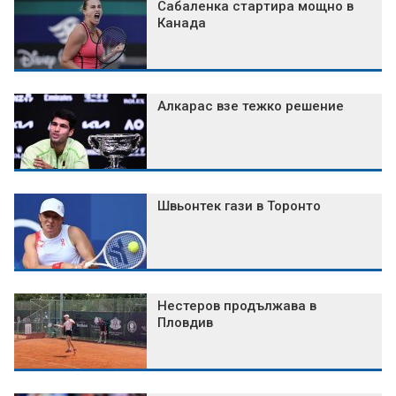
Сабаленка стартира мощно в
Канада
Алкарас взе тежко решение
Швьонтек гази в Торонто
Нестеров продължава в
Пловдив