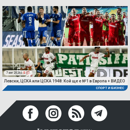
7 авг 2026 |
5
Левски, ЦСКА или ЦСКА 1948: Кой ще е №1 в Европа + ВИДЕО
СПОРТ И БИЗНЕС