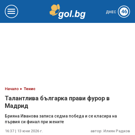
46
ДНЕС
Начало
Тенис
Талантлива българка прави фурор в
Мадрид
Брияна Иванова записа седма победа и се класира на
първия си финал при жените
16:37 | 13 юни 2026 г.
автор:
Илиян Радков