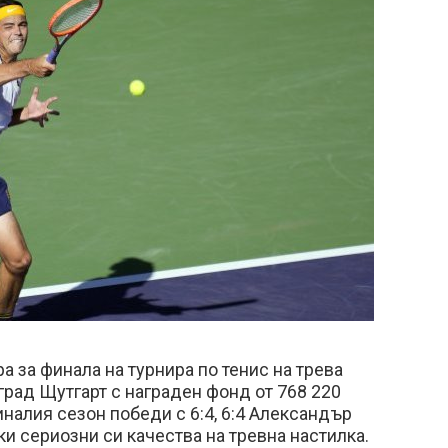
а за финала на турнира по тенис на трева
град Щутгарт с награден фонд от 768 220
налия сезон победи с 6:4, 6:4 Александър
и сериозни си качества на тревна настилка.