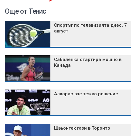
Още от Тенис
Спортът по телевизията днес, 7
август
Сабаленка стартира мощно в
Канада
Алкарас взе тежко решение
Швьонтек гази в Торонто