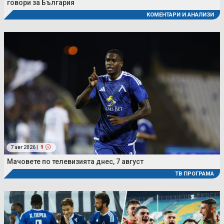
говори за България
КОМЕНТАРИ И АНАЛИЗИ
7 авг 2026 |
9
Мачовете по телевизията днес, 7 август
ТВ ПРОГРАМА