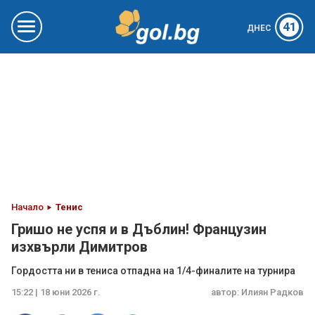
41
ДНЕС
Начало
Тенис
Гришо не успя и в Дъблин! Французин
изхвърли Димитров
Гордостта ни в тениса отпадна на 1/4-финалите на турнира
15:22 | 18 юни 2026 г.
автор:
Илиян Радков