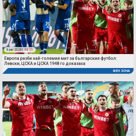
6 авг 2026 |
10
Европа разби най-големия мит за българския футбол:
Левски, ЦСКА и ЦСКА 1948 го доказаха
ФЕН ЗОНА