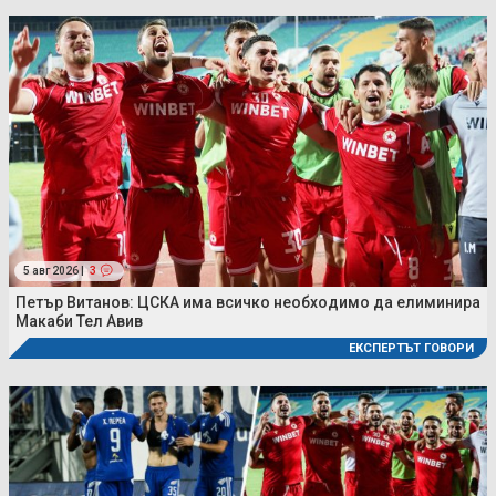
5 авг 2026 |
3
Петър Витанов: ЦСКА има всичко необходимо да елиминира
Макаби Тел Авив
ЕКСПЕРТЪТ ГОВОРИ