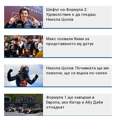
Шефът на Формула 2:
Удоволствие е да гледаш
Никола Цолов
Макс похвали Кими за
представянето му дотук
Никола Цолов: Почивката ще ми
помогне, ще се върна по-силен
Формула 1 ще завърши в
Европа, ако Катар и Абу Даби
отпаднат