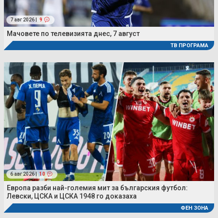
7 авг 2026 |
9
Мачовете по телевизията днес, 7 август
ТВ ПРОГРАМА
6 авг 2026 |
10
Европа разби най-големия мит за българския футбол:
Левски, ЦСКА и ЦСКА 1948 го доказаха
ФЕН ЗОНА