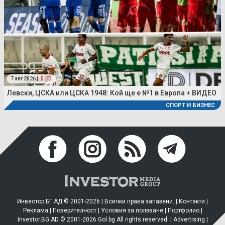
7 авг 2026 |
5
Левски, ЦСКА или ЦСКА 1948: Кой ще е №1 в Европа + ВИДЕО
СПОРТ И БИЗНЕС
Инвестор.БГ АД © 2001-2026 | Всички права запазени. |
Контакти
|
Реклама
|
Поверителност
|
Условия за ползване
|
Портфолио
|
Investor.BG AD © 2001-2026 Gol.bg All rights reserved. |
Advertising
|