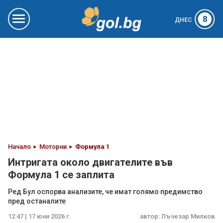
8
ДНЕС
Начало
Моторни
Формула 1
Интригата около двигателите във
Формула 1 се заплита
Ред Бул оспорва анализите, че имат голямо предимство
пред останалите
12:47 | 17 юни 2026 г.
автор:
Лъчезар Милков