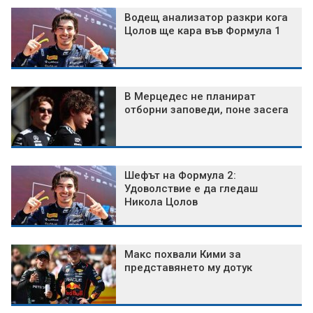
Водещ анализатор разкри кога
Цолов ще кара във Формула 1
В Мерцедес не планират
отборни заповеди, поне засега
Шефът на Формула 2:
Удоволствие е да гледаш
Никола Цолов
Макс похвали Кими за
представянето му дотук