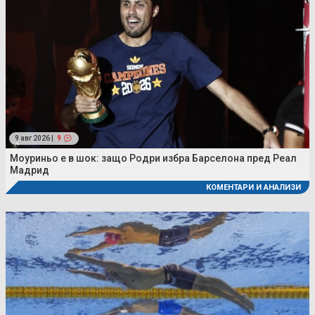
9 авг 2026 |
9
Моуриньо е в шок: защо Родри избра Барселона пред Реал
Мадрид
КОМЕНТАРИ И АНАЛИЗИ