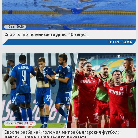
10 авг 2026
Спортът по телевизията днес, 10 август
ТВ ПРОГРАМА
6 авг 2026 |
11
Европа разби най-големия мит за българския футбол:
Левски, ЦСКА и ЦСКА 1948 го доказаха