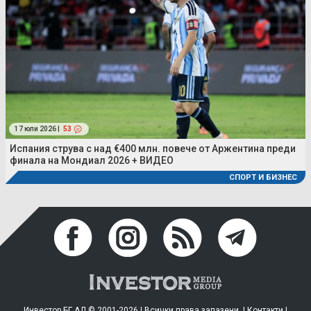
17 юли 2026 |
53
Испания струва с над €400 млн. повече от Аржентина преди
финала на Мондиал 2026 + ВИДЕО
СПОРТ И БИЗНЕС
Инвестор.БГ АД © 2001-2026 | Всички права запазени. |
Контакти
|