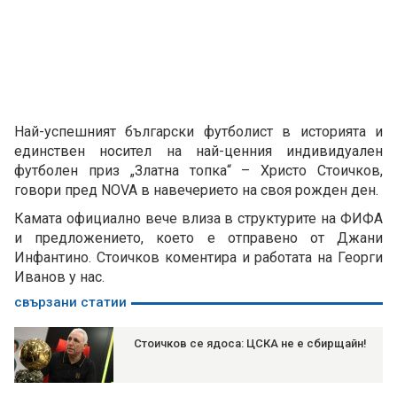
Най-успешният български футболист в историята и
единствен носител на най-ценния индивидуален
футболен приз „Златна топка“ – Христо Стоичков,
говори пред NOVA в навечерието на своя рожден ден.
Камата официално вече влиза в структурите на ФИФА
и предложението, което е отправено от Джани
Инфантино. Стоичков коментира и работата на Георги
Иванов у нас.
свързани статии
Стоичков се ядоса: ЦСКА не е сбирщайн!