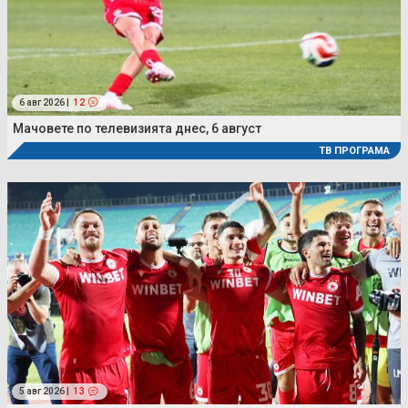
6 авг 2026 |
12
Мачовете по телевизията днес, 6 август
ТВ ПРОГРАМА
5 авг 2026 |
13