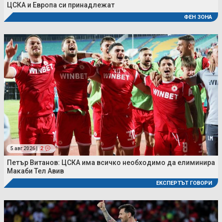
ЦСКА и Европа си принадлежат
ФЕН ЗОНА
5 авг 2026 |
2
Петър Витанов: ЦСКА има всичко необходимо да елиминира
Макаби Тел Авив
ЕКСПЕРТЪТ ГОВОРИ