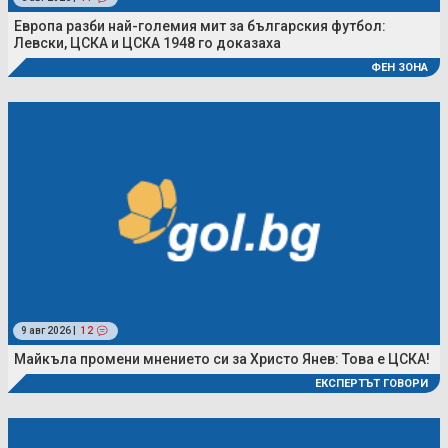
Европа разби най-големия мит за българския футбол:
Левски, ЦСКА и ЦСКА 1948 го доказаха
ФЕН ЗОНА
9 авг 2026 |
12
Майкъла промени мнението си за Христо Янев: Това е ЦСКА!
ЕКСПЕРТЪТ ГОВОРИ