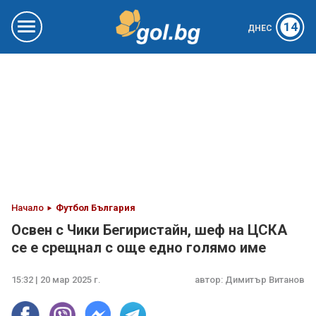
14
ДНЕС
Начало
Футбол България
Освен с Чики Бегиристайн, шеф на ЦСКА
се е срещнал с още едно голямо име
15:32 | 20 мар 2025 г.
автор:
Димитър Витанов