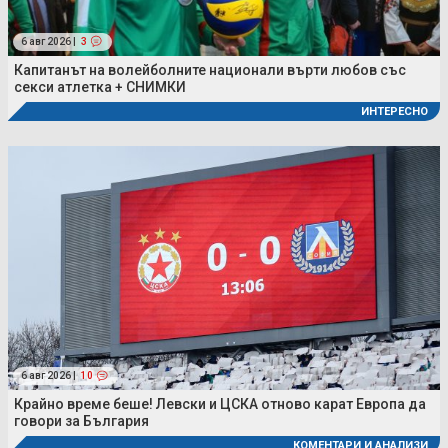
6 авг 2026 |
3
Капитанът на волейболните национали върти любов със
секси атлетка + СНИМКИ
ИНТЕРЕСНО
6 авг 2026 |
10
Крайно време беше! Левски и ЦСКА отново карат Европа да
говори за България
КОМЕНТАРИ И АНАЛИЗИ