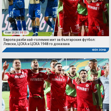
6 авг 2026 |
10
Европа разби най-големия мит за българския футбол:
Левски, ЦСКА и ЦСКА 1948 го доказаха
ФЕН ЗОНА