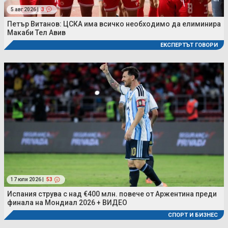
5 авг 2026 |
3
Петър Витанов: ЦСКА има всичко необходимо да елиминира
Макаби Тел Авив
ЕКСПЕРТЪТ ГОВОРИ
17 юли 2026 |
53
Испания струва с над €400 млн. повече от Аржентина преди
финала на Мондиал 2026 + ВИДЕО
СПОРТ И БИЗНЕС