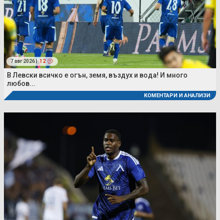
7 авг 2026 |
12
В Левски всичко е огън, земя, въздух и вода! И много
любов...
КОМЕНТАРИ И АНАЛИЗИ