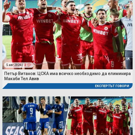
5 авг 2026 |
3
Петър Витанов: ЦСКА има всичко необходимо да елиминира
Макаби Тел Авив
ЕКСПЕРТЪТ ГОВОРИ