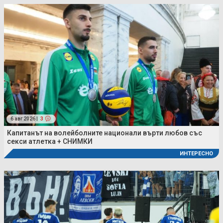
6 авг 2026 |
3
Капитанът на волейболните национали върти любов със
секси атлетка + СНИМКИ
ИНТЕРЕСНО