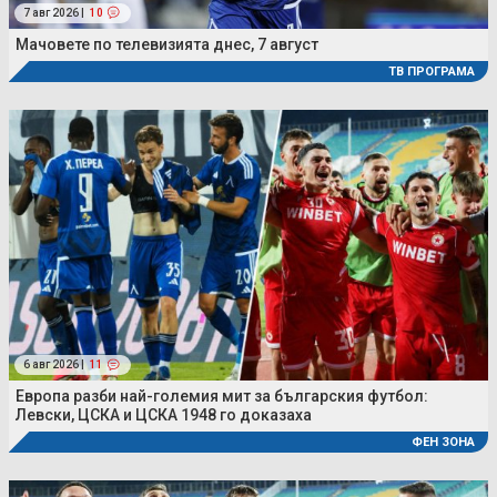
7 авг 2026 |
10
Мачовете по телевизията днес, 7 август
ТВ ПРОГРАМА
6 авг 2026 |
11
Европа разби най-големия мит за българския футбол:
Левски, ЦСКА и ЦСКА 1948 го доказаха
ФЕН ЗОНА