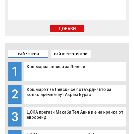
ДОБАВИ
НАЙ-ЧЕТЕНИ
НАЙ-КОМЕНТИРАНИ
1
Кошмарна новина за Левски
2
Кошмарът за Левски се потвърди! Ето за
колко време е аут Акрам Бурас
3
ЦСКА прегази Макаби Тел Авив и е на крачка от
еврорейд