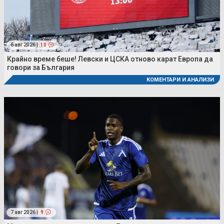
6 авг 2026 |
10
Крайно време беше! Левски и ЦСКА отново карат Европа да
говори за България
КОМЕНТАРИ И АНАЛИЗИ
7 авг 2026 |
9