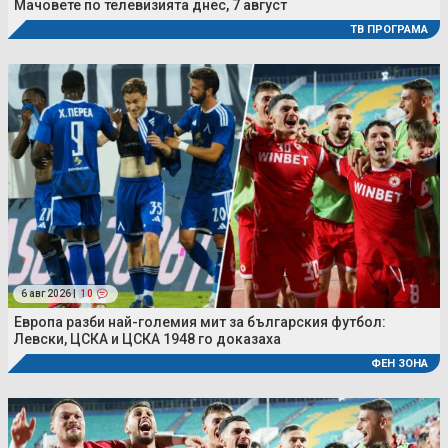
Мачовете по телевизията днес, 7 август
ТВ ПРОГРАМА
6 авг 2026 |
10
Европа разби най-големия мит за българския футбол:
Левски, ЦСКА и ЦСКА 1948 го доказаха
ФЕН ЗОНА