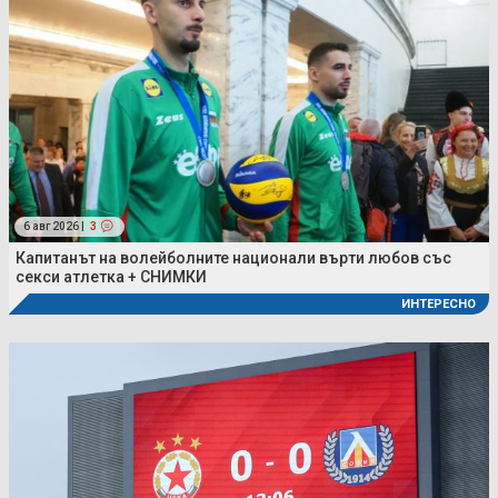
6 авг 2026 |
3
Капитанът на волейболните национали върти любов със
секси атлетка + СНИМКИ
ИНТЕРЕСНО