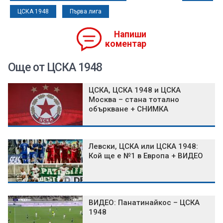
ЦСКА 1948
Първа лига
Напиши
коментар
Още от ЦСКА 1948
ЦСКА, ЦСКА 1948 и ЦСКА
Москва – стана тотално
объркване + СНИМКА
Левски, ЦСКА или ЦСКА 1948:
Кой ще е №1 в Европа + ВИДЕО
ВИДЕО: Панатинайкос – ЦСКА
1948