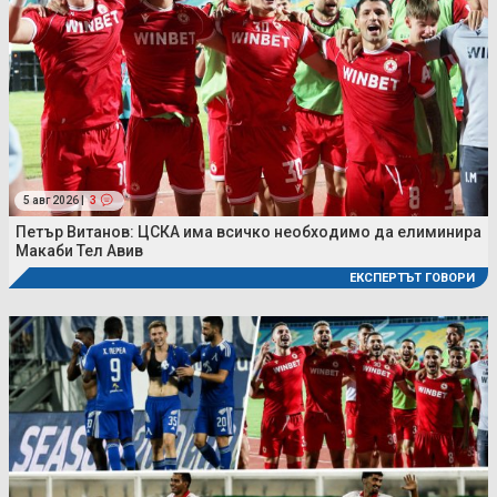
5 авг 2026 |
3
Петър Витанов: ЦСКА има всичко необходимо да елиминира
Макаби Тел Авив
ЕКСПЕРТЪТ ГОВОРИ