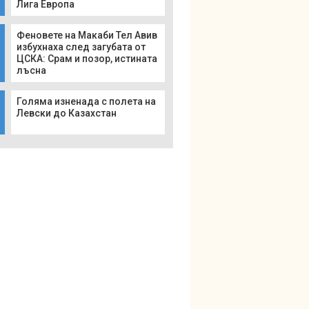
Лига Европа
Феновете на Макаби Тел Авив
избухнаха след загубата от
ЦСКА: Срам и позор, истината
лъсна
Голяма изненада с полета на
Левски до Казахстан