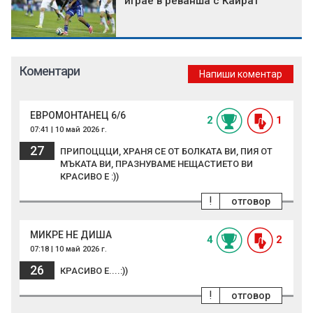
играе в реванша с Кайрат
Коментари
Напиши коментар
ЕВРОМОНТАНЕЦ 6/6
2
1
07:41 | 10 май 2026 г.
27
ПРИПОЦЦЦИ, ХРАНЯ СЕ ОТ БОЛКАТА ВИ, ПИЯ ОТ
МЪКАТА ВИ, ПРАЗНУВАМЕ НЕЩАСТИЕТО ВИ
КРАСИВО Е :))
!
отговор
МИКРЕ НЕ ДИША
4
2
07:18 | 10 май 2026 г.
26
КРАСИВО Е....:))
!
отговор