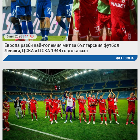
6 авг 2026 |
11
Европа разби най-големия мит за българския футбол:
Левски, ЦСКА и ЦСКА 1948 го доказаха
ФЕН ЗОНА