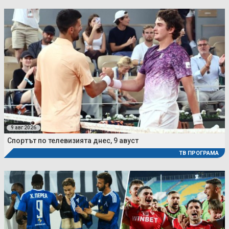
9 авг 2026
Спортът по телевизията днес, 9 авуст
ТВ ПРОГРАМА