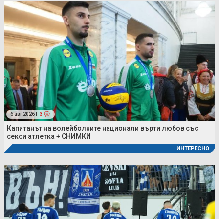
6 авг 2026 |
3
Капитанът на волейболните национали върти любов със
секси атлетка + СНИМКИ
ИНТЕРЕСНО