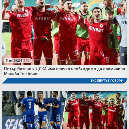
5 авг 2026 |
3
Петър Витанов: ЦСКА има всичко необходимо да елиминира
Макаби Тел Авив
ЕКСПЕРТЪТ ГОВОРИ