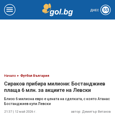
55
ДНЕС
Начало
Футбол България
Сираков прибира милиони: Бостанджиев
плаща 6 млн. за акциите на Левски
Близо 6 милиона евро е цената на сделката, с която Атанас
Бостанджиев купи Левски
21:37 | 12 май 2026 г.
автор:
Димитър Витанов