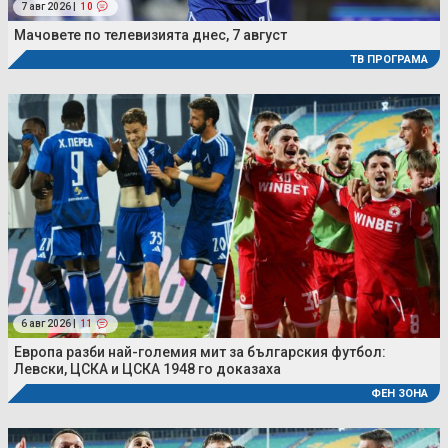
7 авг 2026 |
10
Мачовете по телевизията днес, 7 август
ТВ ПРОГРАМА
6 авг 2026 |
11
Европа разби най-големия мит за българския футбол:
Левски, ЦСКА и ЦСКА 1948 го доказаха
ФЕН ЗОНА