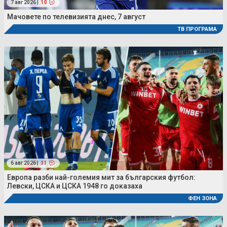
7 авг 2026 |
10
Мачовете по телевизията днес, 7 август
ТВ ПРОГРАМА
6 авг 2026 |
11
Европа разби най-големия мит за българския футбол:
Левски, ЦСКА и ЦСКА 1948 го доказаха
ФЕН ЗОНА