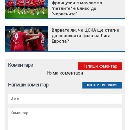
Французин с мачове за
"петлите" е близо до
"червените"
Вярвате ли, че ЦСКА ще стигне
до основната фаза на Лига
Европа?
Коментари
Напиши коментар
Няма коментари
Напиши коментар
ВЛЕЗ
|
РЕГИСТРАЦИЯ