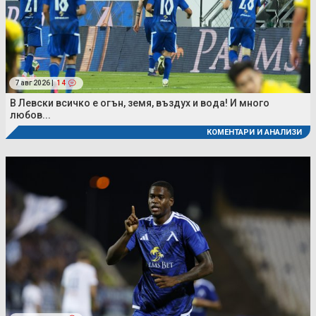
7 авг 2026 |
14
В Левски всичко е огън, земя, въздух и вода! И много
любов...
КОМЕНТАРИ И АНАЛИЗИ