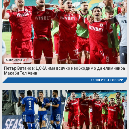
5 авг 2026 |
3
Петър Витанов: ЦСКА има всичко необходимо да елиминира
Макаби Тел Авив
ЕКСПЕРТЪТ ГОВОРИ