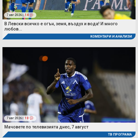
7 авг 2026 |
14
В Левски всичко е огън, земя, въздух и вода! И много
любов...
КОМЕНТАРИ И АНАЛИЗИ
7 авг 2026 |
10
Мачовете по телевизията днес, 7 август
ТВ ПРОГРАМА