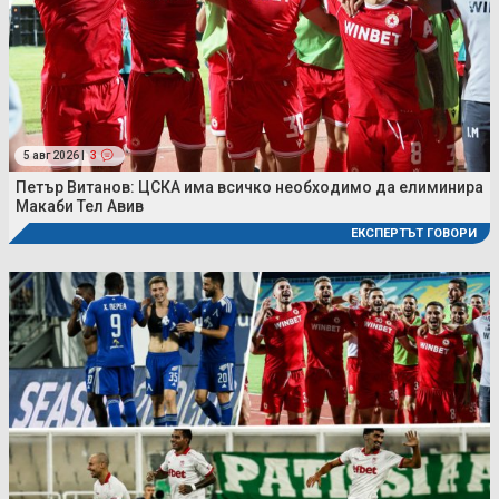
5 авг 2026 |
3
Петър Витанов: ЦСКА има всичко необходимо да елиминира
Макаби Тел Авив
ЕКСПЕРТЪТ ГОВОРИ