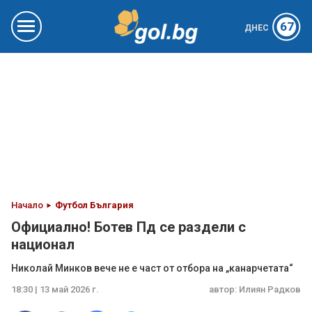
67
ДНЕС
Начало
Футбол България
Официално! Ботев Пд се раздели с
национал
Николай Минков вече не е част от отбора на „канарчетата“
18:30 | 13 май 2026 г.
автор:
Илиян Радков