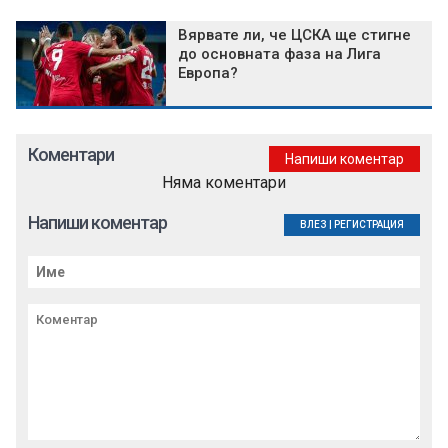
Вярвате ли, че ЦСКА ще стигне
до основната фаза на Лига
Европа?
Коментари
Напиши коментар
Няма коментари
Напиши коментар
ВЛЕЗ
|
РЕГИСТРАЦИЯ