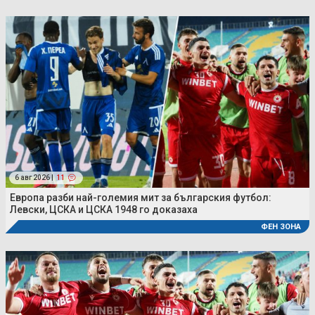
6 авг 2026 |
11
Европа разби най-големия мит за българския футбол:
Левски, ЦСКА и ЦСКА 1948 го доказаха
ФЕН ЗОНА