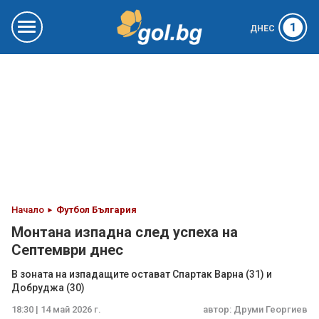
1
ДНЕС
Начало
Футбол България
Монтана изпадна след успеха на
Септември днес
В зоната на изпадащите остават Спартак Варна (31) и
Добруджа (30)
18:30 | 14 май 2026 г.
автор:
Друми Георгиев