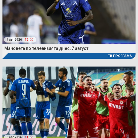
7 авг 2026 |
10
Мачовете по телевизията днес, 7 август
ТВ ПРОГРАМА
6 авг 2026 |
11