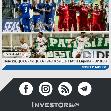
7 авг 2026 |
5
Левски, ЦСКА или ЦСКА 1948: Кой ще е №1 в Европа + ВИДЕО
СПОРТ И БИЗНЕС