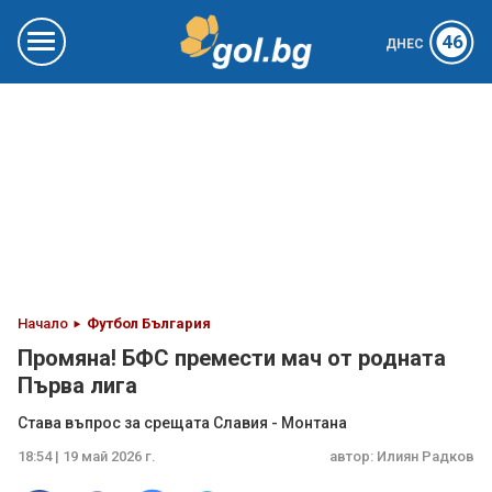
46
ДНЕС
Начало
Футбол България
Промяна! БФС премести мач от родната
Първа лига
Става въпрос за срещата Славия - Монтана
18:54 | 19 май 2026 г.
автор:
Илиян Радков