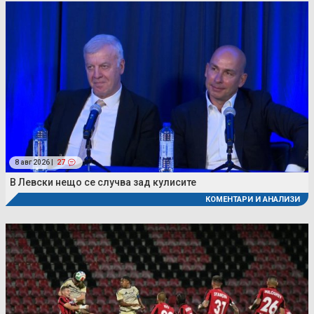
8 авг 2026 |
27
В Левски нещо се случва зад кулисите
КОМЕНТАРИ И АНАЛИЗИ