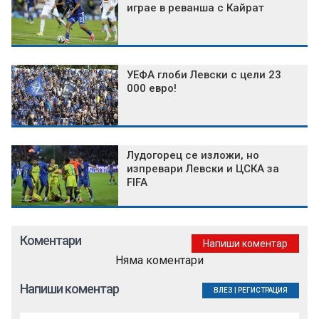
играе в реванша с Кайрат
УЕФА глоби Левски с цели 23
000 евро!
Лудогорец се изложи, но
изпревари Левски и ЦСКА за
FIFA
Коментари
Напиши коментар
Няма коментари
Напиши коментар
ВЛЕЗ
|
РЕГИСТРАЦИЯ