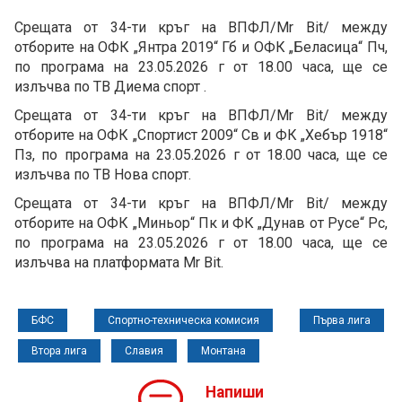
Срещата от 34-ти кръг на ВПФЛ/Mr Bit/ между
отборите на ОФК „Янтра 2019“ Гб и ОФК „Беласица“ Пч,
по програма на 23.05.2026 г от 18.00 часа, ще се
излъчва по ТВ Диема спорт .
Срещата от 34-ти кръг на ВПФЛ/Mr Bit/ между
отборите на ОФК „Спортист 2009“ Св и ФК „Хебър 1918“
Пз, по програма на 23.05.2026 г от 18.00 часа, ще се
излъчва по ТВ Нова спорт.
Срещата от 34-ти кръг на ВПФЛ/Mr Bit/ между
отборите на ОФК „Миньор“ Пк и ФК „Дунав от Русе“ Рс,
по програма на 23.05.2026 г от 18.00 часа, ще се
излъчва на платформата Mr Bit.
БФС
Спортно-техническа комисия
Първа лига
Втора лига
Славия
Монтана
Напиши