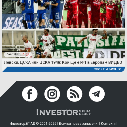
7 авг 2026 |
5
Левски, ЦСКА или ЦСКА 1948: Кой ще е №1 в Европа + ВИДЕО
СПОРТ И БИЗНЕС
Инвестор.БГ АД © 2001-2026 | Всички права запазени. |
Контакти
|