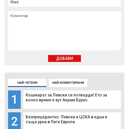
ДОБАВИ
НАЙ-ЧЕТЕНИ
НАЙ-КОМЕНТИРАНИ
1
Кошмарът за Левски се потвърди! Ето за
колко време е аут Акрам Бурас
2
Безпрецедентно: Левски и ЦСКА в една и
съща урна в Лига Европа