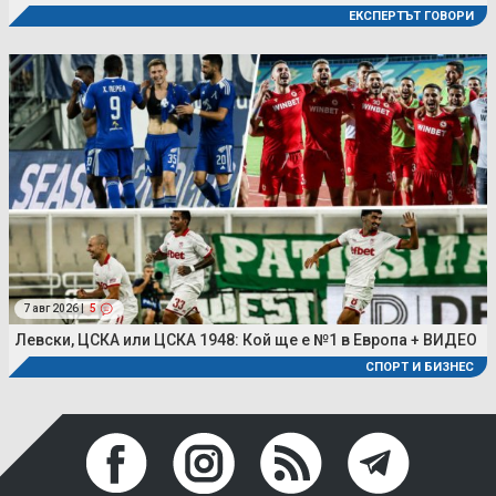
ЕКСПЕРТЪТ ГОВОРИ
7 авг 2026 |
5
Левски, ЦСКА или ЦСКА 1948: Кой ще е №1 в Европа + ВИДЕО
СПОРТ И БИЗНЕС