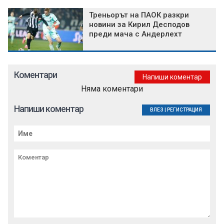
Треньорът на ПАОК разкри
новини за Кирил Десподов
преди мача с Андерлехт
Коментари
Напиши коментар
Няма коментари
Напиши коментар
ВЛЕЗ
|
РЕГИСТРАЦИЯ