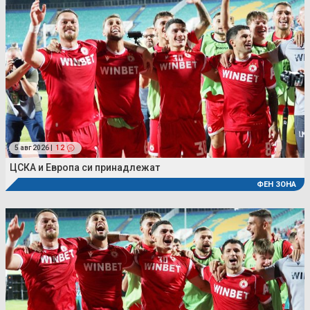
5 авг 2026 |
12
ЦСКА и Европа си принадлежат
ФЕН ЗОНА