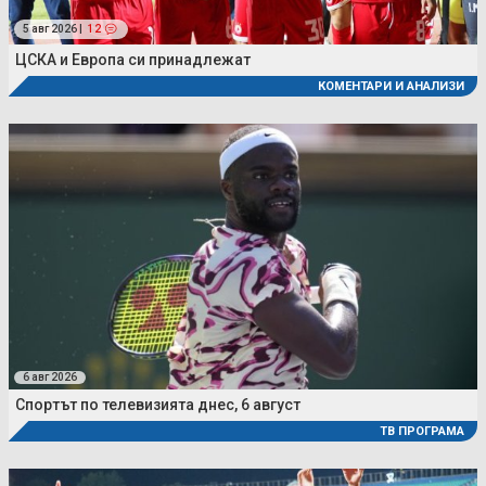
5 авг 2026 |
12
ЦСКА и Европа си принадлежат
КОМЕНТАРИ И АНАЛИЗИ
6 авг 2026
Спортът по телевизията днес, 6 август
ТВ ПРОГРАМА