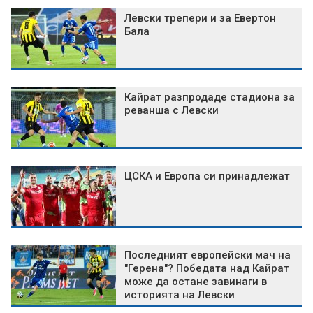
Левски трепери и за Евертон
Бала
Кайрат разпродаде стадиона за
реванша с Левски
ЦСКА и Европа си принадлежат
Последният европейски мач на
"Герена"? Победата над Кайрат
може да остане завинаги в
историята на Левски