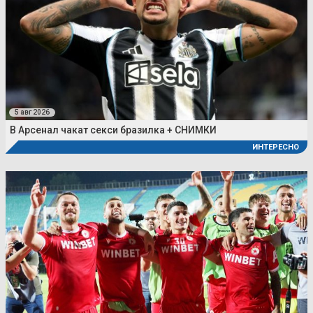
5 авг 2026
В Арсенал чакат секси бразилка + СНИМКИ
ИНТЕРЕСНО