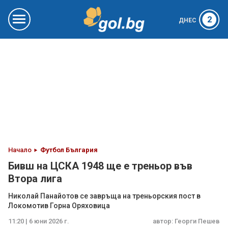
2
ДНЕС
Начало
Футбол България
Бивш на ЦСКА 1948 ще е треньор във
Втора лига
Николай Панайотов се завръща на треньорския пост в
Локомотив Горна Оряховица
11:20 | 6 юни 2026 г.
автор:
Георги Пешев