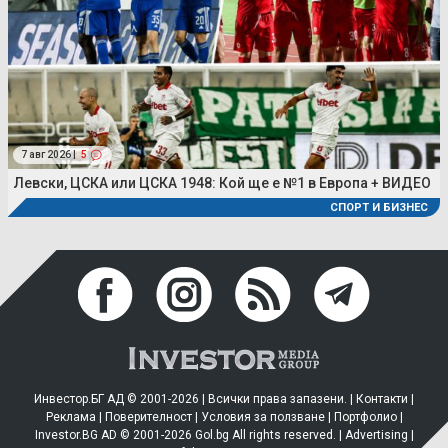
7 авг 2026 |
5
Левски, ЦСКА или ЦСКА 1948: Кой ще е №1 в Европа + ВИДЕО
СПОРТ И БИЗНЕС
Инвестор.БГ АД © 2001-2026 | Всички права запазени. |
Контакти
|
Реклама
|
Поверителност
|
Условия за ползване
|
Портфолио
|
Investor.BG AD © 2001-2026 Gol.bg All rights reserved. |
Advertising
|