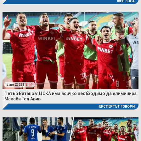
ФЕН ЗОНА
5 авг 2026 |
3
Петър Витанов: ЦСКА има всичко необходимо да елиминира
Макаби Тел Авив
ЕКСПЕРТЪТ ГОВОРИ