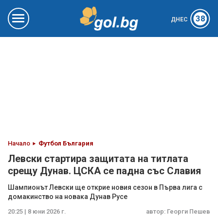
38
ДНЕС
Начало
Футбол България
Левски стартира защитата на титлата
срещу Дунав. ЦСКА се падна със Славия
Шампионът Левски ще открие новия сезон в Първа лига с
домакинство на новака Дунав Русе
20:25 | 8 юни 2026 г.
автор:
Георги Пешев