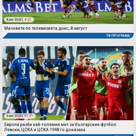
8 авг 2026 |
4
Мачовете по телевизията днес, 8 август
ТВ ПРОГРАМА
6 авг 2026 |
11
Европа разби най-големия мит за българския футбол:
Левски, ЦСКА и ЦСКА 1948 го доказаха