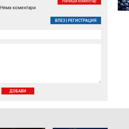
Напиши коментар
подкуп на полицаи
Няма коментари
край Поморие
ВЛЕЗ
|
РЕГИСТРАЦИЯ
ДОБАВИ